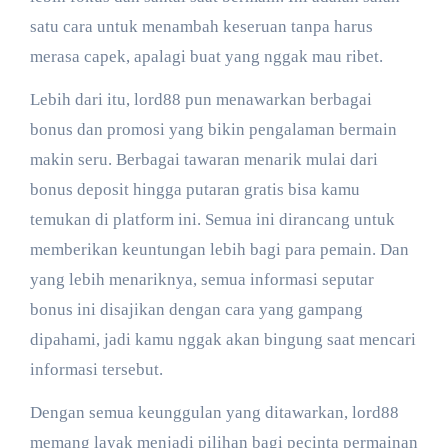
satu cara untuk menambah keseruan tanpa harus
merasa capek, apalagi buat yang nggak mau ribet.
Lebih dari itu, lord88 pun menawarkan berbagai
bonus dan promosi yang bikin pengalaman bermain
makin seru. Berbagai tawaran menarik mulai dari
bonus deposit hingga putaran gratis bisa kamu
temukan di platform ini. Semua ini dirancang untuk
memberikan keuntungan lebih bagi para pemain. Dan
yang lebih menariknya, semua informasi seputar
bonus ini disajikan dengan cara yang gampang
dipahami, jadi kamu nggak akan bingung saat mencari
informasi tersebut.
Dengan semua keunggulan yang ditawarkan, lord88
memang layak menjadi pilihan bagi pecinta permainan