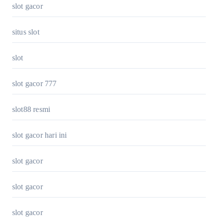
slot gacor
situs slot
slot
slot gacor 777
slot88 resmi
slot gacor hari ini
slot gacor
slot gacor
slot gacor