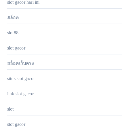
slot gacor hari ini
สล็อต
slot88
slot gacor
สล็อตเว็บตรง
situs slot gacor
link slot gacor
slot
slot gacor