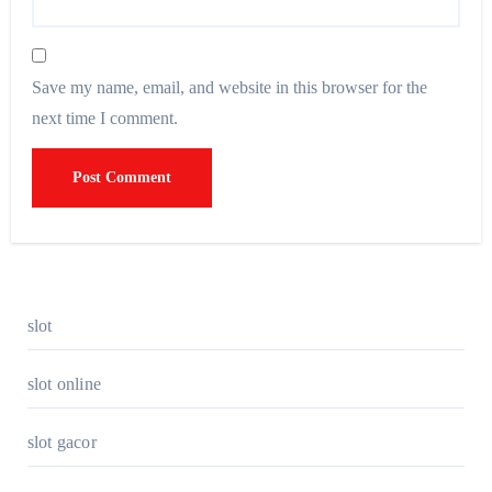
Save my name, email, and website in this browser for the
next time I comment.
slot
slot online
slot gacor