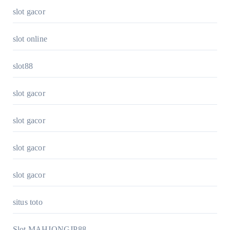
slot gacor
slot online
slot88
slot gacor
slot gacor
slot gacor
slot gacor
situs toto
Slot MAHJONGJP88