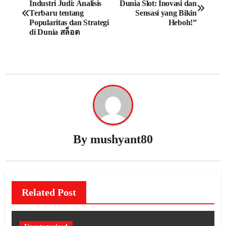
Industri Judi: Analisis
Dunia Slot: Inovasi dan
navigation
Terbaru tentang
Sensasi yang Bikin
Popularitas dan Strategi
Heboh!”
di Dunia สล็อต
By
mushyant80
Related Post