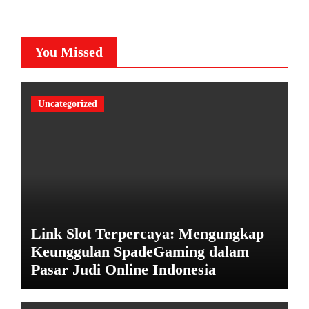
You Missed
Uncategorized
Link Slot Terpercaya: Mengungkap
Keunggulan SpadeGaming dalam
Pasar Judi Online Indonesia