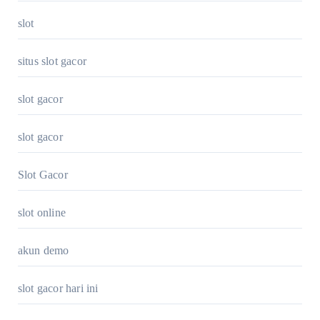
slot
situs slot gacor
slot gacor
slot gacor
Slot Gacor
slot online
akun demo
slot gacor hari ini