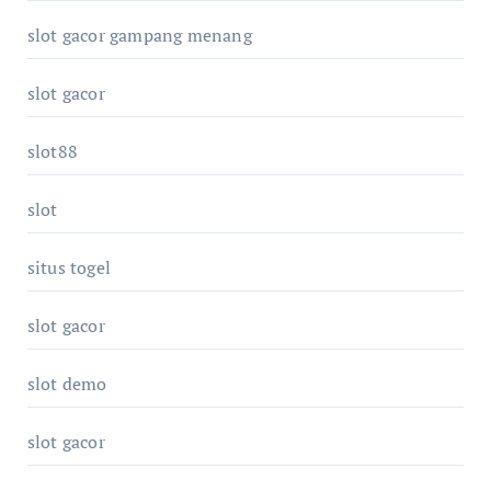
slot gacor gampang menang
slot gacor
slot88
slot
situs togel
slot gacor
slot demo
slot gacor