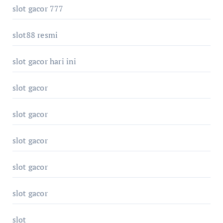
slot gacor 777
slot88 resmi
slot gacor hari ini
slot gacor
slot gacor
slot gacor
slot gacor
slot gacor
slot