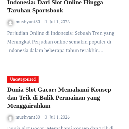
Indonesia: Dari Slot Online Hingga
Taruhan Sportsbook
mushyant80
Jul 1, 2026
Perjudian Online di Indonesia: Sebuah Tren yang
Meningkat Perjudian online semakin populer di
Indonesia dalam beberapa tahun terakhir.…
Uncategorized
Dunia Slot Gacor: Memahami Konsep
dan Trik di Balik Permainan yang
Menggairahkan
mushyant80
Jul 1, 2026
Dunia Slot Gacor: Memahami Konsep dan Trik di