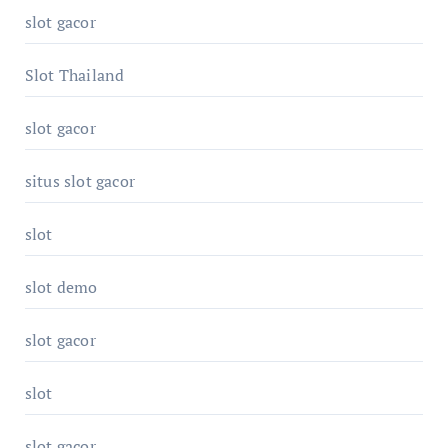
slot gacor
Slot Thailand
slot gacor
situs slot gacor
slot
slot demo
slot gacor
slot
slot gacor