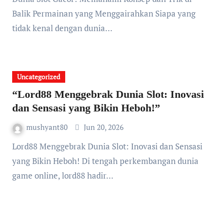
Balik Permainan yang Menggairahkan Siapa yang
tidak kenal dengan dunia…
Uncategorized
“Lord88 Menggebrak Dunia Slot: Inovasi
dan Sensasi yang Bikin Heboh!”
mushyant80
Jun 20, 2026
Lord88 Menggebrak Dunia Slot: Inovasi dan Sensasi
yang Bikin Heboh! Di tengah perkembangan dunia
game online, lord88 hadir…