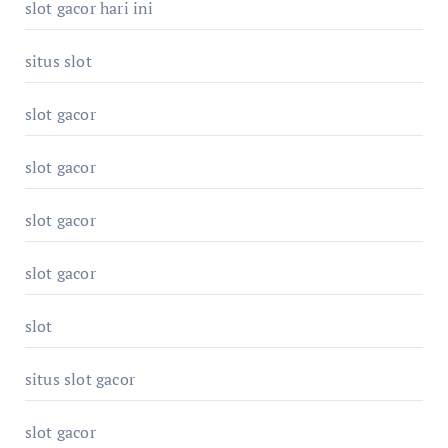
slot gacor hari ini
situs slot
slot gacor
slot gacor
slot gacor
slot gacor
slot
situs slot gacor
slot gacor