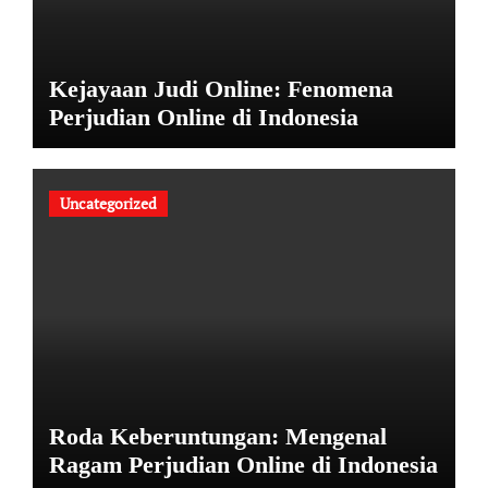
Kejayaan Judi Online: Fenomena
Perjudian Online di Indonesia
Uncategorized
Roda Keberuntungan: Mengenal
Ragam Perjudian Online di Indonesia