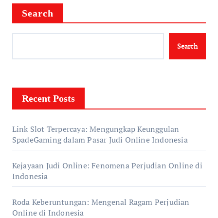
Search
Search
Recent Posts
Link Slot Terpercaya: Mengungkap Keunggulan
SpadeGaming dalam Pasar Judi Online Indonesia
Kejayaan Judi Online: Fenomena Perjudian Online di
Indonesia
Roda Keberuntungan: Mengenal Ragam Perjudian
Online di Indonesia