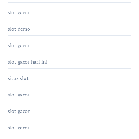
slot gacor
slot demo
slot gacor
slot gacor hari ini
situs slot
slot gacor
slot gacor
slot gacor