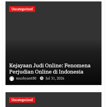
Uncategorized
Kejayaan Judi Online: Fenomena
Perjudian Online di Indonesia
mushyant80
Jul 31, 2026
Uncategorized