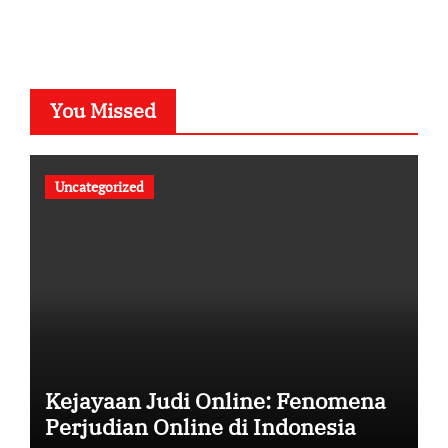
You Missed
Uncategorized
Kejayaan Judi Online: Fenomena
Perjudian Online di Indonesia