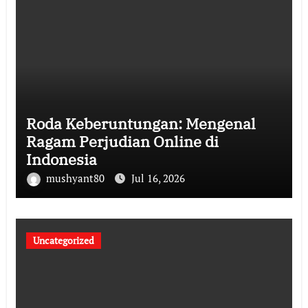
Roda Keberuntungan: Mengenal
Ragam Perjudian Online di
Indonesia
mushyant80
Jul 16, 2026
Uncategorized