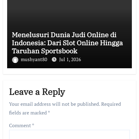
Menelusuri Dunia Judi Online di
Indonesia: Dari Slot Online Hingga
Taruhan Sportsbook
mushyant80
Jul 1, 2026
Leave a Reply
Your email address will not be published.
Required
fields are marked
*
Comment
*