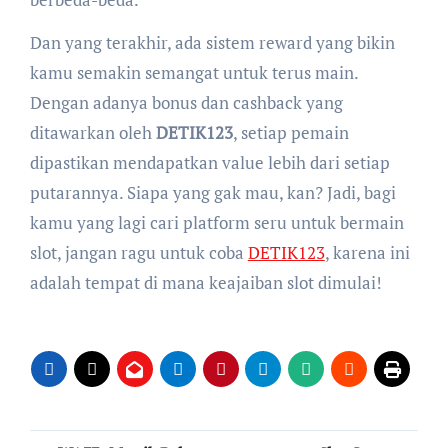
Dan yang terakhir, ada sistem reward yang bikin
kamu semakin semangat untuk terus main.
Dengan adanya bonus dan cashback yang
ditawarkan oleh
DETIK123
, setiap pemain
dipastikan mendapatkan value lebih dari setiap
putarannya. Siapa yang gak mau, kan? Jadi, bagi
kamu yang lagi cari platform seru untuk bermain
slot, jangan ragu untuk coba
DETIK123
, karena ini
adalah tempat di mana keajaiban slot dimulai!