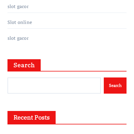
slot gacor
Slot online
slot gacor
Search
Search
Recent Posts