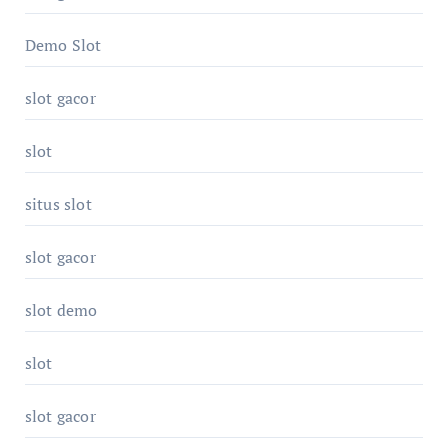
Demo Slot
slot gacor
slot
situs slot
slot gacor
slot demo
slot
slot gacor