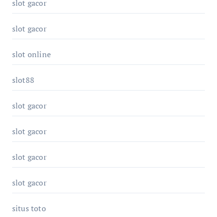
slot gacor
slot gacor
slot online
slot88
slot gacor
slot gacor
slot gacor
slot gacor
situs toto