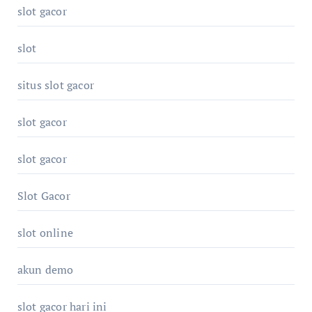
slot gacor
slot
situs slot gacor
slot gacor
slot gacor
Slot Gacor
slot online
akun demo
slot gacor hari ini